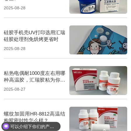
2025-08-28
硅胶手机壳UV打印选用汇瑞
硅胶处理剂免烘烤更省时
2025-08-28
粘热电偶耐1000度左右用哪
种高温胶，汇瑞胶粘为你提
供解决方案
2025-08-27
螺纹加固用HR-8812高温结
构胶密封性怎么样？
可以介绍下你们的产品么？
2025-08-27