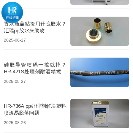
香水瓶盖粘接用什么胶水？
汇瑞pp胶水来助攻
2025-08-27
硅胶导管喷码一擦就掉？
HR-421S处理剂耐酒精擦拭
字迹清晰如新
2025-08-27
HR-736A pp处理剂解决塑料
喷漆易脱落问题
2025-08-26