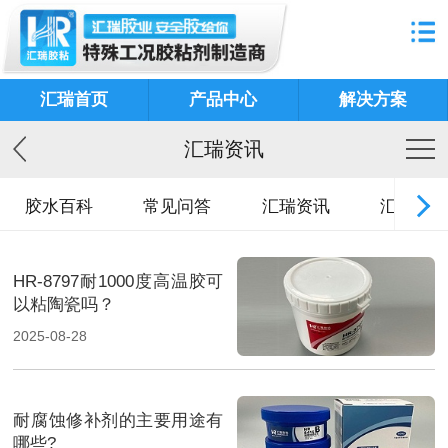
汇瑞首页
产品中心
解决方案
汇瑞资讯
胶水百科
常见问答
汇瑞资讯
汇瑞故事
HR-8797耐1000度高温胶可
以粘陶瓷吗​？
2025-08-28
耐腐蚀修补剂的主要用途有
哪些?