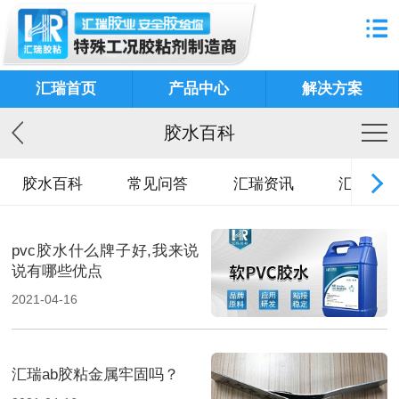
汇瑞首页
产品中心
解决方案
胶水百科
胶水百科
常见问答
汇瑞资讯
汇瑞故事
pvc胶水什么牌子好,我来说
说有哪些优点
2021-04-16
汇瑞ab胶粘金属牢固吗？