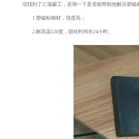
话找到了汇瑞蒙工，咨询一下是否能帮助他解决塑磁粘
1.塑磁粘钢材，强度高；
2.耐高温120度，固化时间在24小时。