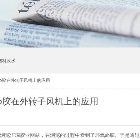
塑料胶水
ab胶在外转子风机上的应用
b胶在外转子风机上的应用
生，浏览汇瑞胶业网站，在浏览的过程中看到了环氧ab胶。于是通