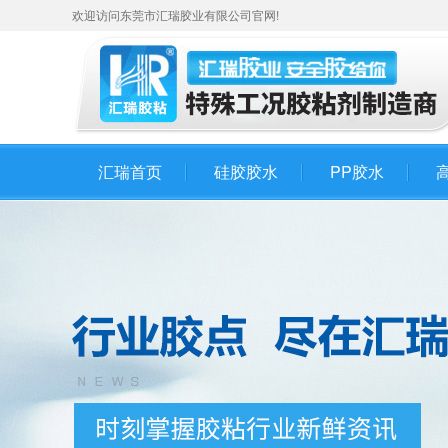
欢迎访问东莞市汇瑞胶业有限公司官网!
汇瑞首页
硅胶胶水
PP胶水