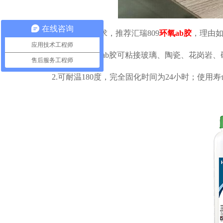
在线咨询
根据客户的要求，推荐汇瑞
809
环氧ab胶
，理由
应用技术工程师
1.汇瑞809环氧ab胶可粘接玻璃、陶瓷、花岗
售后服务工程师
2.可耐温180度，完全固化时间为24小时；使用寿命