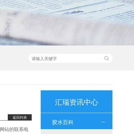
HR-271 不可拆卸螺纹锁固剂
HR-271厌氧螺丝胶是环氧丙稀酸酯型厌氧胶，高强度，低粘度，耐高温锁固密封螺纹胶水，红色胶液，初固时间10-15分钟，适用于无需要拆卸的金属螺丝锁固。应用行业：五金配件、电子电器、设备器械等产品应用：适用于无需要拆卸的金属螺丝锁固
汇瑞资讯中心
返回列表
胶水百科
过网站的联系电