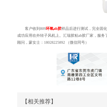
客户收到
809
环氧ab胶
样品后进行测试，完全固化
成功应用在外转子风机上。汇瑞胶粘ab胶厂家，服务了 2
顾问，蒙女士：18028225892 （微信同号）
【相关推荐】