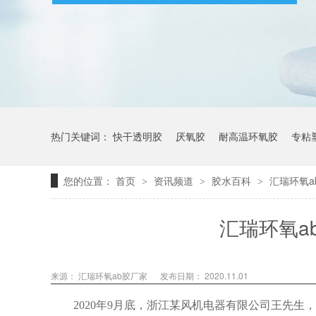
热门关键词：
快干透明胶
厌氧胶
耐高温环氧胶
专粘
您的位置：
首页
资讯频道
胶水百科
汇瑞环氧
>
>
>
汇瑞环氧a
来源： 汇瑞环氧ab胶厂家
发布日期： 2020.11.01
2020年9月底，浙江某风机电器有限公司王先