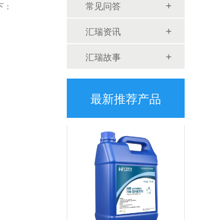
常见问答
下：
汇瑞资讯
汇瑞故事
HR-419 硅胶处理剂
HR-419硅胶处理剂是透明的硅胶表面处理剂，可改善硅胶表面活性，提高附着力，主要溶剂为甲笨，使用方便，可手工涂刷、机器喷涂，适用于硅胶喷漆、印刷、热转印、贴双面胶前处理，解决掉漆、印不上、背胶翘起脱落问题。应用行业：玩具行业、包装印刷、电子电器、硅胶制品等。产品应用：硅胶贴双面胶、硅胶脚垫背胶、硅胶贴不干胶纸、硅胶贴商标名牌、硅胶喷油、硅胶丝印、硅胶热转印、硅胶烤漆等应用
最新推荐产品