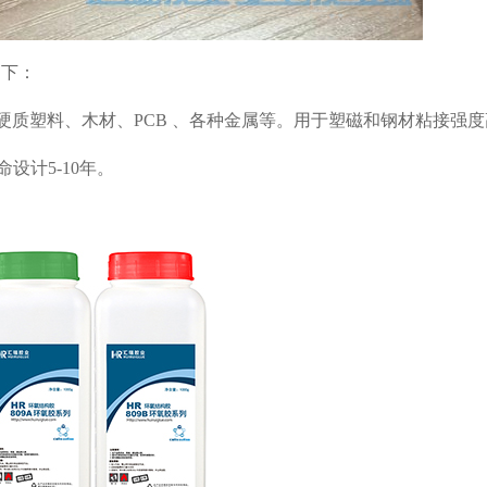
如下：
岩、硬质塑料、木材、PCB 、各种金属等。用于塑磁和钢材粘接强
设计5-10年。