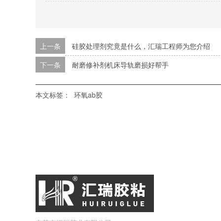
上一条
硅胶处理剂究竟是什么，汇瑞工程师为您介绍
下一条
耐磨修补剂机床导轨磨损好帮手
本文标签：
环氧ab胶
汇瑞首页
硅胶胶水
PP胶水
高温胶水