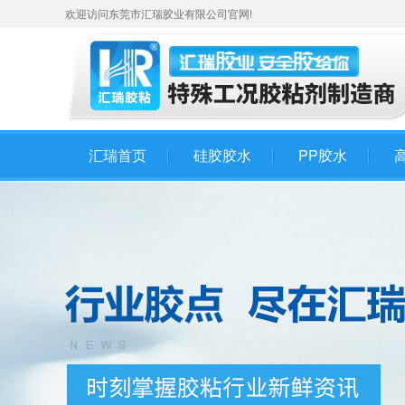
欢迎访问东莞市汇瑞胶业有限公司官网!
汇瑞首页
硅胶胶水
PP胶水