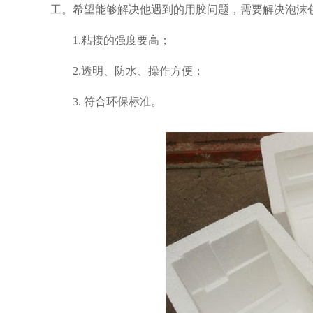
工。希望能够解决他遇到的用胶问题，需要解决泡沫
1.
粘接的强度要高；
2.
透明、防水、操作方便；
3.
符合环保标准。