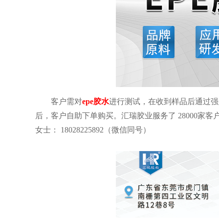
客户需对
epe
胶水
进行测试，在收到样品后通过强
后，客户自助下单购买。汇瑞胶业服务了
28000
家客
女士：
18028225892
（微信同号）