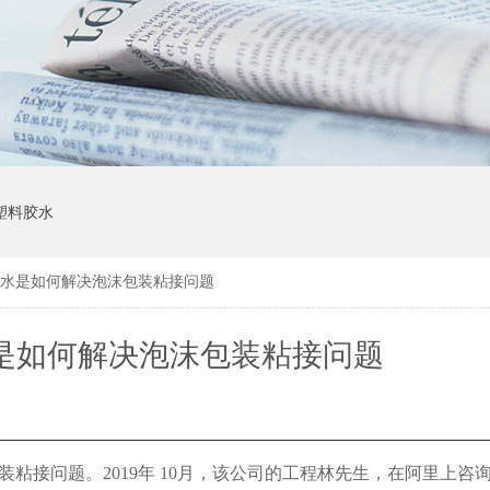
塑料胶水
胶水是如何解决泡沫包装粘接问题
水是如何解决泡沫包装粘接问题
装粘接问题。
2019
年
10
月，该公司的工程林先生，在阿里上咨