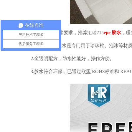
在线咨询
根据客户的粘接要求，推荐汇瑞
715
epe
胶水
，理
应用技术工程师
售后服务工程师
1.
汇瑞
715epe
胶水是专门用于珍珠棉、泡沫等材
2.
全透明配方，防水性能好，操作方便。
3.
胶水符合环保，已通过欧盟
ROHS
标准和
REA