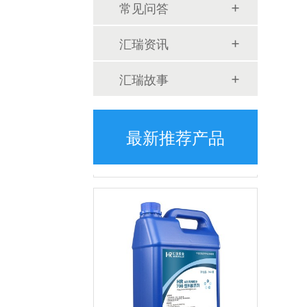
常见问答
汇瑞资讯
汇瑞故事
HR-419 硅胶处理剂
最新推荐产品
HR-419硅胶处理剂是透明的硅胶表面处理剂，可改善硅胶表面活性，提高附着力，主要溶剂为甲笨，使用方便，可手工涂刷、机器喷涂，适用于硅胶喷漆、印刷、热转印、贴双面胶前处理，解决掉漆、印不上、背胶翘起脱落问题。应用行业：玩具行业、包装印刷、电子电器、硅胶制品等。产品应用：硅胶贴双面胶、硅胶脚垫背胶、硅胶贴不干胶纸、硅胶贴商标名牌、硅胶喷油、硅胶丝印、硅胶热转印、硅胶烤漆等应用