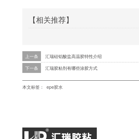
【相关推荐】
上一条
汇瑞硅铝酸盐高温胶特性介绍
下一条
汇瑞胶粘剂有哪些涂胶方式
本文标签：
epe胶水
汇瑞首页
硅胶胶水
PP胶水
高温胶水