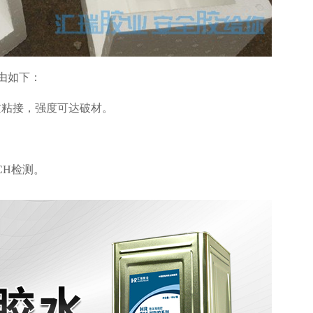
由如下：
质粘接，强度可达破材。
CH
检测。