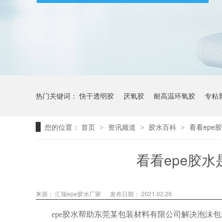
热门关键词：
快干透明胶
厌氧胶
耐高温环氧胶
专粘
您的位置：
首页
资讯频道
胶水百科
看看epe
>
>
>
看看epe胶
来源： 汇瑞epe胶水厂家
发布日期： 2021.02.26
epe
胶水帮助东莞某包装材料有限公司解决泡沫包