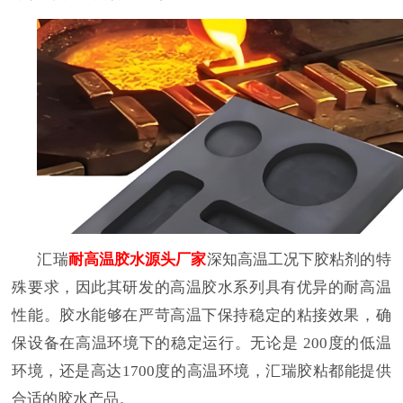
汇瑞
耐高温胶水源头厂家
深知高温工况下胶粘剂的特
殊要求，因此其研发的高温胶水系列具有优异的耐高温
性能。胶水能够在严苛
高温下保持稳定的粘接效果，确
保设备在高温环境下的稳定运行。无论是
200
度的低温
环境，还是高达
1700
度的高温环境，汇瑞胶粘都能提供
合适的胶水产品。