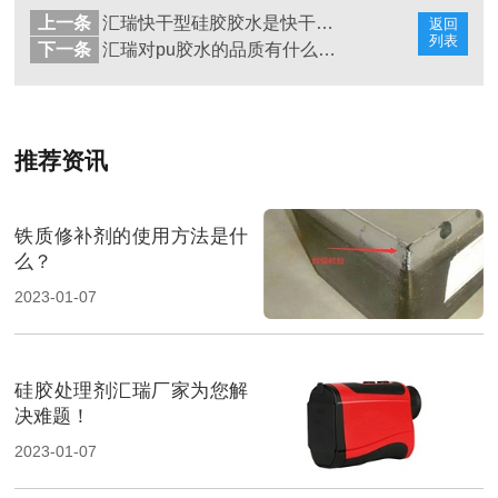
上一条
汇瑞快干型硅胶胶水是快干胶吗？有什么性能
返回
列表
下一条
汇瑞对pu胶水的品质有什么管控措施？
推荐资讯
铁质修补剂的使用方法是什
么？
2023-01-07
硅胶处理剂汇瑞厂家为您解
决难题！
2023-01-07