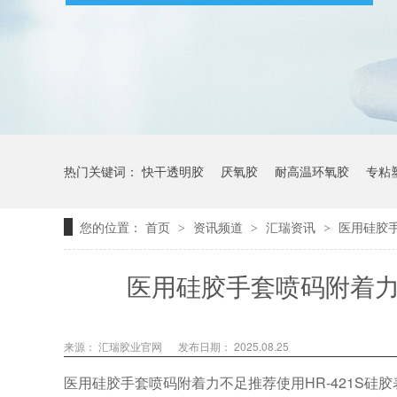
热门关键词：
快干透明胶
厌氧胶
耐高温环氧胶
专粘
您的位置：
首页
资讯频道
汇瑞资讯
医用硅胶手
>
>
>
医用硅胶手套喷码附着力
来源： 汇瑞胶业官网
发布日期： 2025.08.25
医用硅胶手套喷码附着力不足推荐使用HR-421S硅