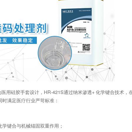
为医用硅胶手套设计，HR-421S通过纳米渗透+ 化学键合技术
同时满足医疗行业严苛标准：
化学键合与机械锚固双重作用；