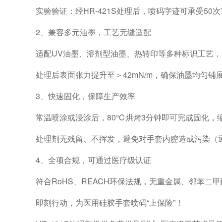
实验验证：经HR-421S处理后，喷码字迹可承受50
2、兼容多元油墨，工艺无缝适配
适配UV油墨、溶剂型油墨、热转印等多种标识工艺
处理后表面张力提升至＞42mN/m，确保油墨均匀铺
3、快速固化，保障生产效率
常温喷涂或浸涂后，80℃烘烤3分钟即可完成固化，
处理剂无残留、不挥发，避免对手套内腔造成污染（通过I
4、全项合规，可通过医疗级认证
符合RoHS、REACH环保法规，无重金属、邻苯二
即刻行动，为医用硅胶手套喷码“上保险”！