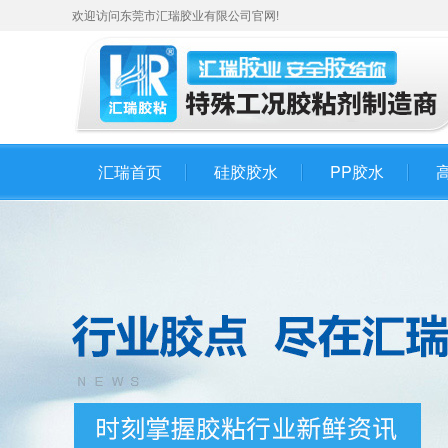
欢迎访问东莞市汇瑞胶业有限公司官网!
汇瑞首页
硅胶胶水
PP胶水