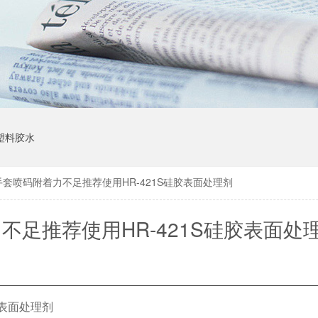
塑料胶水
套喷码附着力不足推荐使用HR-421S硅胶表面处理剂
不足推荐使用HR-421S硅胶表面处
胶表面处理剂