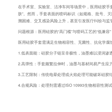
在手术室、实验室、洁净车间等场景中，医用硅胶手
肤”。然而，手套表面的喷码标识（如规格、批号、
溯困难、交叉感染风险上升，甚至引发医疗纠纷与监
问题根源：医用硅胶的“高门槛”与喷码工艺的“低兼容”
医用硅胶手套需满足生物相容性、无菌性、抗化学腐
1.低表面能：硅胶分子链呈非极性，油墨难以浸润渗
2.高弹性：手套频繁拉伸时，油墨与基材间易产生应
3.工艺限制：传统电晕处理或火焰处理可能破坏硅胶
4.合规风险：处理剂需通过ISO 10993生物相容性