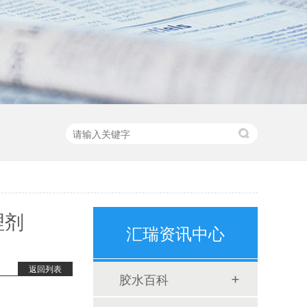
理剂
汇瑞资讯中心
返回列表
胶水百科
HR-271 不可拆卸螺纹锁固剂